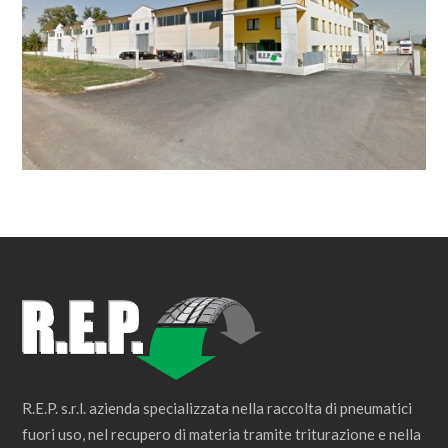
R.E.P. s.r.l. azienda specializzata nella raccolta di pneumatici
fuori uso, nel recupero di materia tramite triturazione e nella