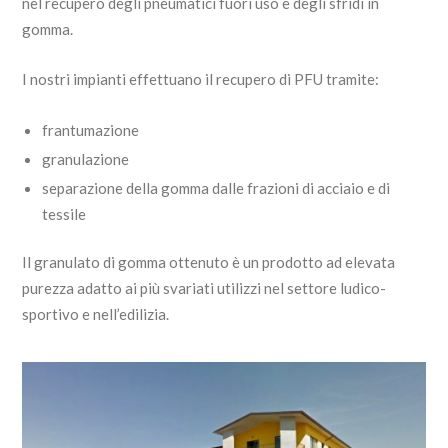
nel recupero degli pneumatici fuori uso e degli sfridi in
gomma.
I nostri impianti effettuano il recupero di PFU tramite:
frantumazione
granulazione
separazione della gomma dalle frazioni di acciaio e di
tessile
Il granulato di gomma ottenuto è un prodotto ad elevata
purezza adatto ai più svariati utilizzi nel settore ludico-
sportivo e nell’edilizia.