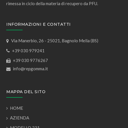
rimessa in ciclo della materia di recupero da PFU.
INFORMAZIONI E CONTATTI
Via Manerbio, 26 - 25021, Bagnolo Mella (BS)
+39 030 979241
+39 030 9776267
info@repgomma.it
MAPPA DEL SITO
HOME
AZIENDA
MODELLO 231