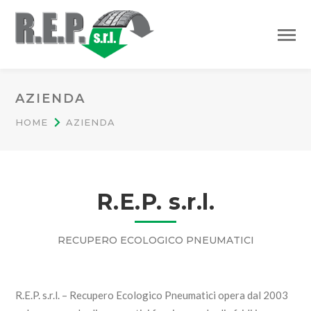
AZIENDA
HOME
AZIENDA
R.E.P. s.r.l.
RECUPERO ECOLOGICO PNEUMATICI
R.E.P. s.r.l. – Recupero Ecologico Pneumatici opera dal 2003